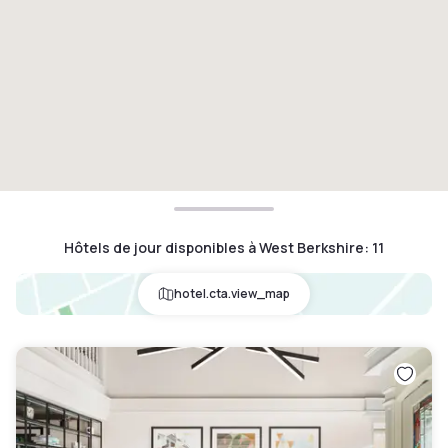
Hôtels de jour disponibles à West Berkshire
:
11
hotel.cta.view_map