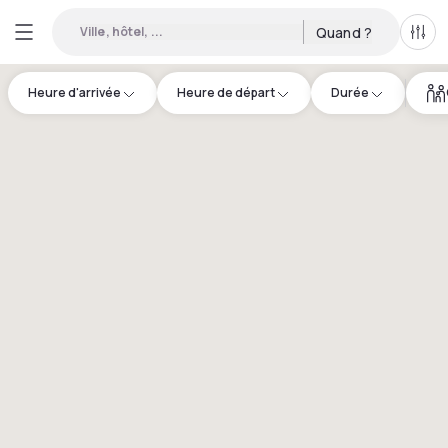
Ville, hôtel, ...
Quand ?
Tous
Heure d'arrivée
Heure de départ
Durée