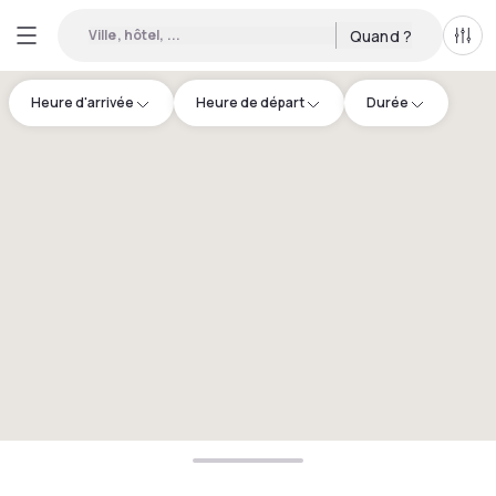
Ville, hôtel, ...
Quand ?
Tous
Heure d'arrivée
Heure de départ
Durée