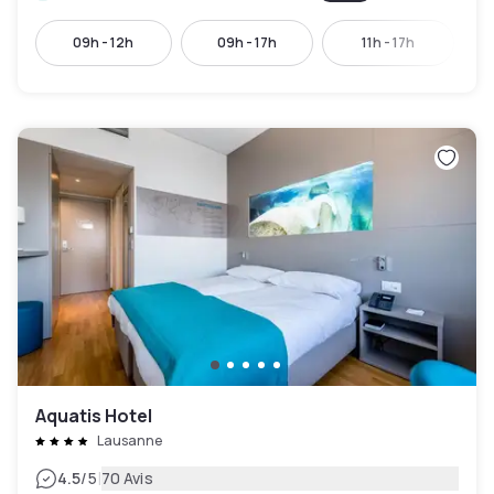
09h - 12h
09h - 17h
11h - 17h
Aquatis Hotel
Lausanne
|
4.5
/5
70 Avis