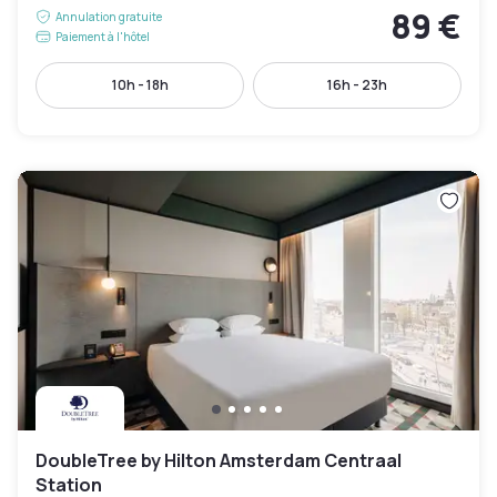
89 €
Annulation gratuite
Paiement à l'hôtel
10h - 18h
16h - 23h
DoubleTree by Hilton Amsterdam Centraal
Station