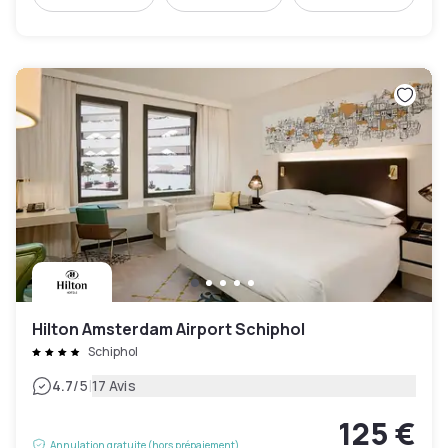
Hilton Amsterdam Airport Schiphol
Schiphol
|
4.7
/5
17 Avis
125 €
Annulation gratuite (hors prépaiement)