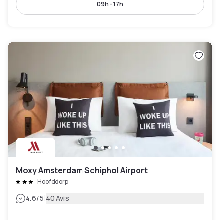
09h - 17h
Moxy Amsterdam Schiphol Airport
Hoofddorp
|
4.6
/5
40 Avis