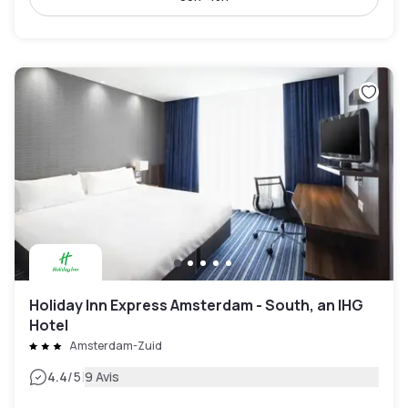
Holiday Inn Express Amsterdam - South, an IHG
Hotel
Amsterdam-Zuid
|
4.4
/5
9 Avis