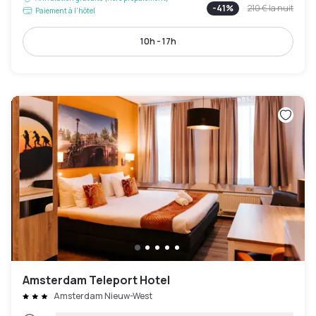
-
41
%
210 €
la nuit
Paiement à l'hôtel
10h - 17h
Amsterdam Teleport Hotel
Amsterdam Nieuw-West