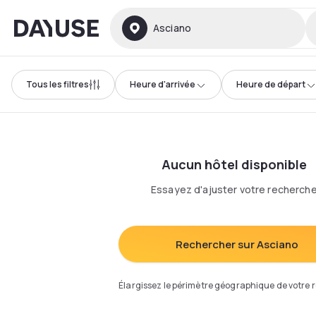
Dayuse
Asciano
Tous les filtres
Heure d'arrivée
Heure de départ
Aucun hôtel disponible
Essayez d'ajuster votre recherch
Rechercher sur Asciano
Élargissez le périmètre géographique de votre