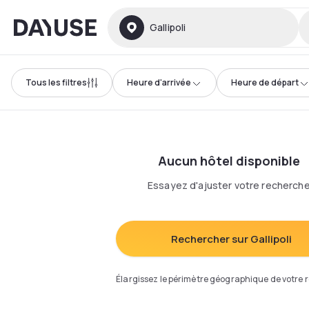
Dayuse
Gallipoli
Tous les filtres
Heure d'arrivée
Heure de départ
Aucun hôtel disponible
Essayez d'ajuster votre recherch
Rechercher sur Gallipoli
Élargissez le périmètre géographique de votre