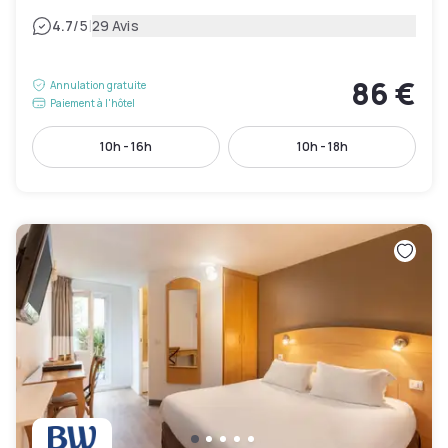
|
4.7
/5
29 Avis
86 €
Annulation gratuite
Paiement à l'hôtel
10h - 16h
10h - 18h