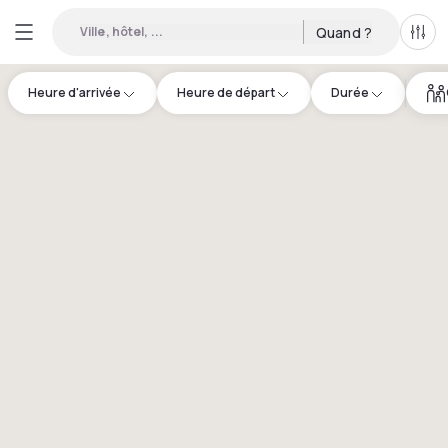
Ville, hôtel, ...
Quand ?
Tous
Heure d'arrivée
Heure de départ
Durée