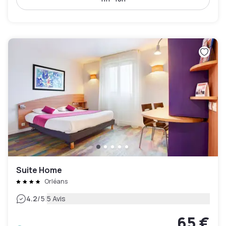
Suite Home
Orléans
|
4.2
/5
5 Avis
65 €