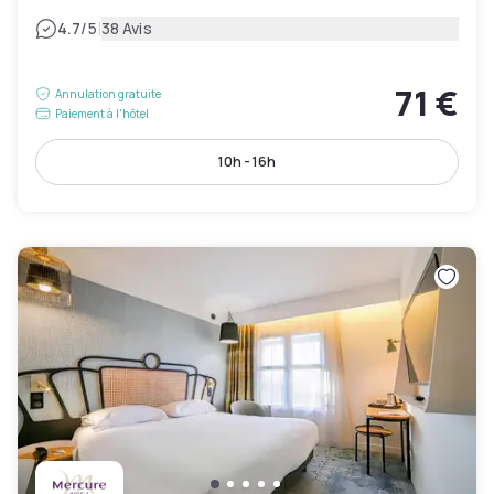
|
4.7
/5
38 Avis
71 €
Annulation gratuite
Paiement à l'hôtel
10h - 16h