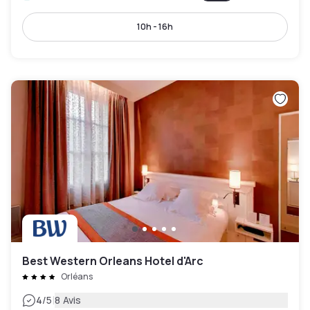
10h - 16h
Best Western Orleans Hotel d'Arc
Orléans
|
4
/5
8 Avis