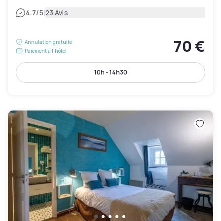
|
4.7
/5
23 Avis
70 €
Annulation gratuite
Paiement à l'hôtel
10h - 14h30