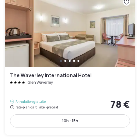
The Waverley International Hotel
Glen Waverley
78 €
Annulation gratuite
rate-plan-card.label-prepaid
10h - 15h